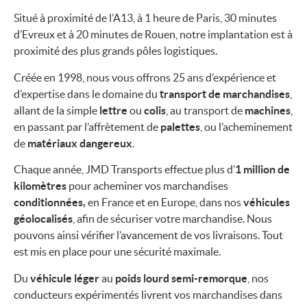
Situé à proximité de l’A13, à 1 heure de Paris, 30 minutes
d’Evreux et à 20 minutes de Rouen, notre implantation est à
proximité des plus grands pôles logistiques.
Créée en 1998, nous vous offrons 25 ans d’expérience et
d’expertise dans le domaine du
transport de marchandises
,
allant de la simple
lettre
ou
colis
, au transport de
machines
,
en passant par l’affrètement de
palettes
, ou l’acheminement
de
matériaux dangereux
.
Chaque année, JMD Transports effectue plus d’
1 million de
kilomètres
pour acheminer vos marchandises
conditionnées,
en France et en Europe, dans nos
véhicules
géolocalisés
, afin de sécuriser votre marchandise. Nous
pouvons ainsi vérifier l’avancement de vos livraisons. Tout
est mis en place pour une sécurité maximale.
Du
véhicule léger
au
poids lourd semi-remorque
, nos
conducteurs expérimentés livrent vos marchandises dans