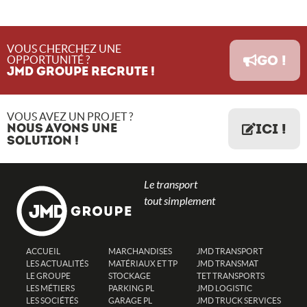
VOUS CHERCHEZ UNE
GO !
OPPORTUNITÉ ?
JMD GROUPE RECRUTE !
VOUS AVEZ UN PROJET ?
NOUS AVONS UNE
ICI !
SOLUTION !
Le transport
tout simplement
ACCUEIL
MARCHANDISES
JMD TRANSPORT
LES ACTUALITÉS
MATÉRIAUX ET TP
JMD TRANSMAT
LE GROUPE
STOCKAGE
TET TRANSPORTS
LES MÉTIERS
PARKING PL
JMD LOGISTIC
LES SOCIÉTÉS
GARAGE PL
JMD TRUCK SERVICES