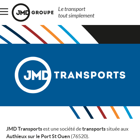
Le transport
tout simplement
JMD Transports
est une société de
transports
située aux
Authieux sur le Port St Ouen
(76520).