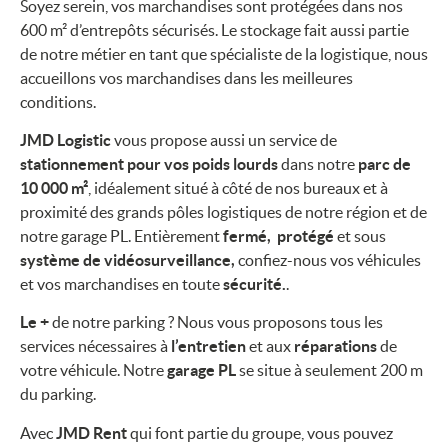
Soyez serein, vos marchandises sont protégées dans nos
600 m² d’entrepôts sécurisés. Le stockage fait aussi partie
de notre métier en tant que spécialiste de la logistique, nous
accueillons vos marchandises dans les meilleures
conditions.
JMD Logistic
vous propose aussi un service de
stationnement pour vos poids lourds
dans notre
parc de
10 000 m²
, idéalement situé à côté de nos bureaux et à
proximité des grands pôles logistiques de notre région et de
notre garage PL. Entièrement
fermé, protégé
et sous
système de vidéosurveillance,
confiez-nous vos véhicules
et vos marchandises en toute
sécurité.
.
Le +
de notre parking ? Nous vous proposons tous les
services nécessaires à
l’entretien
et aux
réparations
de
votre véhicule. Notre
garage PL
se situe à seulement 200 m
du parking.
Avec
JMD Rent
qui font partie du groupe, vous pouvez