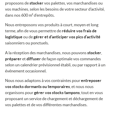
proposons de
stocker
vos palettes, vos marchandises ou
vos machines, selon les besoins de votre secteur d’activité,
dans nos 600 m² d’entrepôts.
Nous entreposons vos produits à court, moyen et long
terme, afin de vous permettre de
réduire vos frais de
logistique
ou de
gérer et d’anticiper vos pics d’activité
saisonniers ou ponctuels.
A la réception des marchandises, nous pouvons
stocker
,
préparer
et
diffuser
de façon optimale vos commandes
selon un calendrier prévisionnel établi, ou par rapport à un
événement occasionnel.
Nous nous adaptons à vos contraintes pour
entreposer
vos stocks dormants ou temporaires
, et nous nous
organisons pour
gérer vos stocks tampons
, tout en vous
proposant un service de chargement et déchargement de
vos palettes et de vos différentes marchandises.