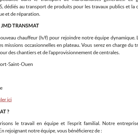
diés au transport de produits pour les travaux publics et la 
e et de réparation.
hez JMD TRANSMAT
uveau chauffeur (h/f) pour rejoindre notre équipe dynamique. 
s missions occasionnelles en plateau. Vous serez en charge du tr
 pour des chantiers et de l’approvisionnement de centrales.
Port-Saint-Ouen
re
er ici
AT ?
s le travail en équipe et l’esprit familial. Notre entrepris
En rejoignant notre équipe, vous bénéficierez de :