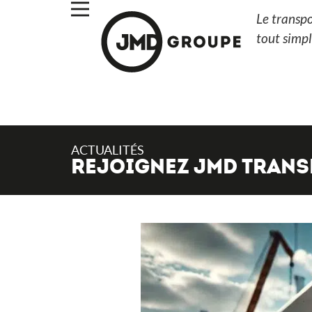
Le transp
tout simp
ACTUALITÉS
REJOIGNEZ JMD TRANS