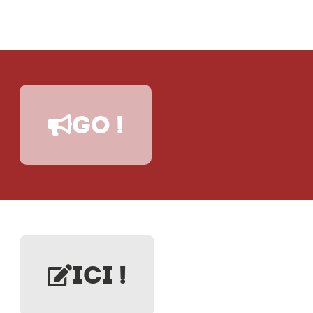
GO !
ICI !