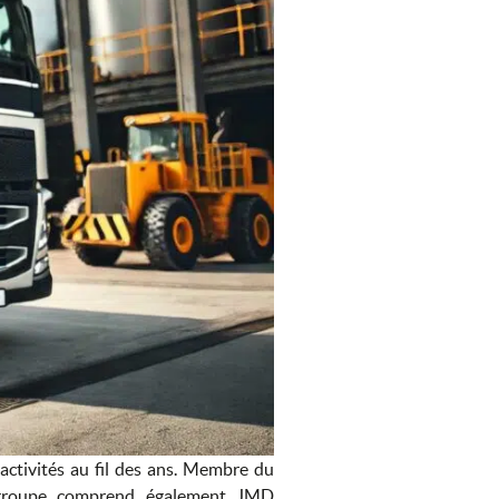
ctivités au fil des ans. Membre du
e groupe comprend également JMD