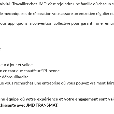
ivial :
Travailler chez JMD, c’est rejoindre une famille où chacun 
de mécanique et de réparation vous assure un entretien régulier et 
us appliquons la convention collective pour garantir une rémuné
:
ur à jour et valide.
n en tant que chauffeur SPL benne.
 débrouillardise.
que vous recherchez une entreprise où vous pouvez vraiment fai
’une équipe où votre expérience et votre engagement sont val
ichissante avec JMD TRANSMAT.