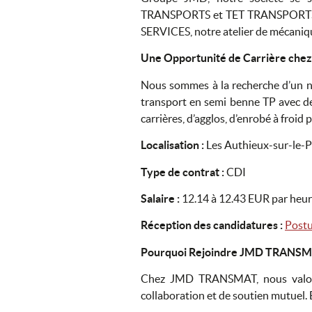
TRANSPORTS et TET TRANSPORTS, dé
SERVICES, notre atelier de mécaniqu
Une Opportunité de Carrière c
Nous sommes à la recherche d’un no
transport en semi benne TP avec de
carrières, d’agglos, d’enrobé à froid
Localisation :
Les Authieux-sur-le-
Type de contrat :
CDI
Salaire :
12.14 à 12.43 EUR par heu
Réception des candidatures :
Postul
Pourquoi Rejoindre JMD TRANSM
Chez JMD TRANSMAT, nous valorison
collaboration et de soutien mutuel. 