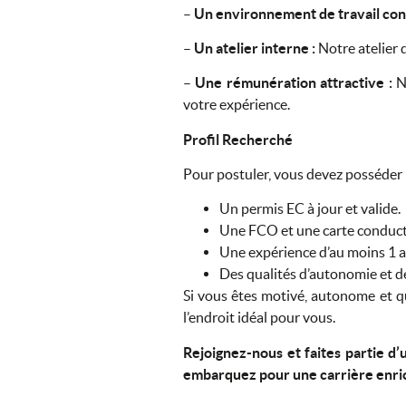
–
Un environnement de travail conv
–
Un atelier interne :
Notre atelier 
–
Une rémunération attractive :
No
votre expérience.
Profil Recherché
Pour postuler, vous devez posséder 
Un permis EC à jour et valide.
Une FCO et une carte conducte
Une expérience d’au moins 1 a
Des qualités d’autonomie et de
Si vous êtes motivé, autonome et 
l’endroit idéal pour vous.
Rejoignez-nous et faites partie d
embarquez pour une carrière enr