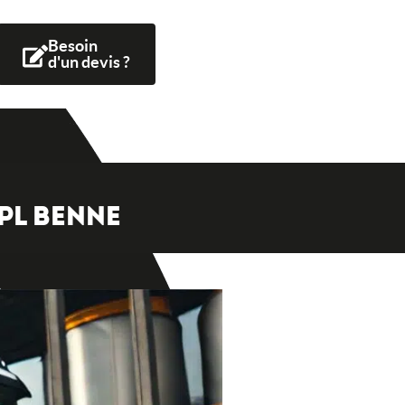
Besoin
d'un devis ?
PL BENNE