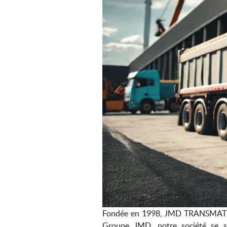
Fondée en 1998, JMD TRANSMAT est 
Groupe JMD, notre société se s